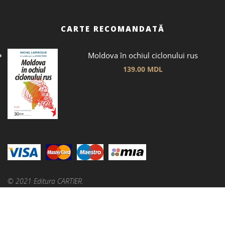
CARTE RECOMANDATĂ
Moldova în ochiul ciclonului rus
139.00
MDL
© 2021 Editura CARTIER.