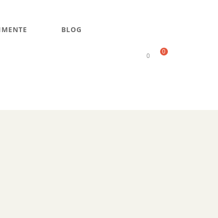
IMENTE
BLOG
0
0