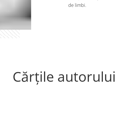
de limbi.
Cărțile autorului