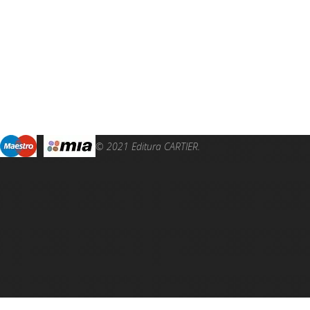
© 2021 Editura CARTIER.