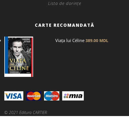
Lista de dorințe
CARTE RECOMANDATĂ
Viața lui Céline
389.00
MDL
© 2021 Editura CARTIER.