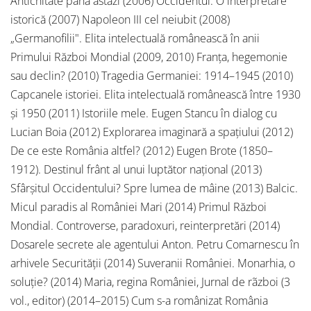
Antichitate până astăzi (2006) Occidentul. O interpretare
istorică (2007) Napoleon III cel neiubit (2008)
„Germanofilii". Elita intelectuală românească în anii
Primului Război Mondial (2009, 2010) Franţa, hegemonie
sau declin? (2010) Tragedia Germaniei: 1914–1945 (2010)
Capcanele istoriei. Elita intelectuală românească între 1930
şi 1950 (2011) Istoriile mele. Eugen Stancu în dialog cu
Lucian Boia (2012) Explorarea imaginară a spaţiului (2012)
De ce este România altfel? (2012) Eugen Brote (1850–
1912). Destinul frânt al unui luptător naţional (2013)
Sfârşitul Occidentului? Spre lumea de mâine (2013) Balcic.
Micul paradis al României Mari (2014) Primul Război
Mondial. Controverse, paradoxuri, reinterpretări (2014)
Dosarele secrete ale agentului Anton. Petru Comarnescu în
arhivele Securităţii (2014) Suveranii României. Monarhia, o
soluţie? (2014) Maria, regina României, Jurnal de rãzboi (3
vol., editor) (2014–2015) Cum s-a românizat România