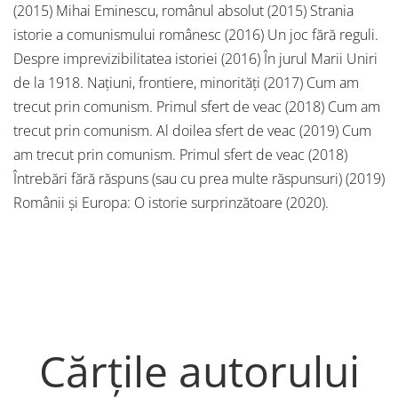
(2015) Mihai Eminescu, românul absolut (2015) Strania
istorie a comunismului românesc (2016) Un joc fără reguli.
Despre imprevizibilitatea istoriei (2016) În jurul Marii Uniri
de la 1918. Națiuni, frontiere, minorități (2017) Cum am
trecut prin comunism. Primul sfert de veac (2018) Cum am
trecut prin comunism. Al doilea sfert de veac (2019) Cum
am trecut prin comunism. Primul sfert de veac (2018)
Întrebări fără răspuns (sau cu prea multe răspunsuri) (2019)
Românii şi Europa: O istorie surprinzătoare (2020).
Cărțile autorului