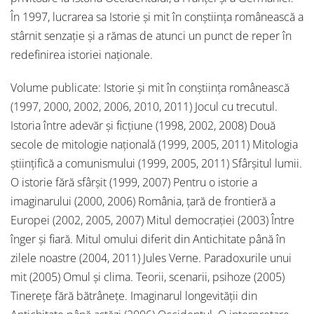
În 1997, lucrarea sa Istorie şi mit în conştiinţa românească a
stârnit senzaţie şi a rămas de atunci un punct de reper în
redefinirea istoriei naţionale.
Volume publicate: Istorie şi mit în conştiinţa românească
(1997, 2000, 2002, 2006, 2010, 2011) Jocul cu trecutul.
Istoria între adevăr şi ficţiune (1998, 2002, 2008) Două
secole de mitologie naţională (1999, 2005, 2011) Mitologia
ştiinţifică a comunismului (1999, 2005, 2011) Sfârşitul lumii.
O istorie fără sfârşit (1999, 2007) Pentru o istorie a
imaginarului (2000, 2006) România, ţară de frontieră a
Europei (2002, 2005, 2007) Mitul democraţiei (2003) Între
înger şi fiară. Mitul omului diferit din Antichitate până în
zilele noastre (2004, 2011) Jules Verne. Paradoxurile unui
mit (2005) Omul şi clima. Teorii, scenarii, psihoze (2005)
Tinereţe fără bătrâneţe. Imaginarul longevităţii din