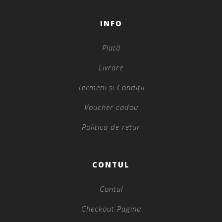
INFO
Plată
Livrare
Termeni și Condiții
Voucher cadou
Politica de retur
CONTUL
Contul
Checkout Pagina