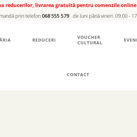
iua reducerilor, livrarea gratuită pentru comenzile online
mandă prin telefon
068 555 579
de luni până vineri: 09.00 - 1
VOUCHER
ĂRIA
REDUCERI
EVEN
CULTURAL
CONTACT