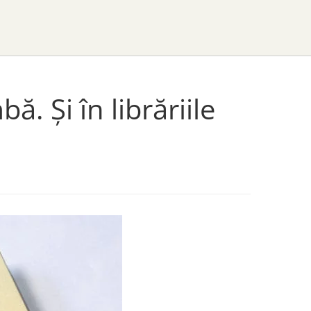
ă. Și în librăriile