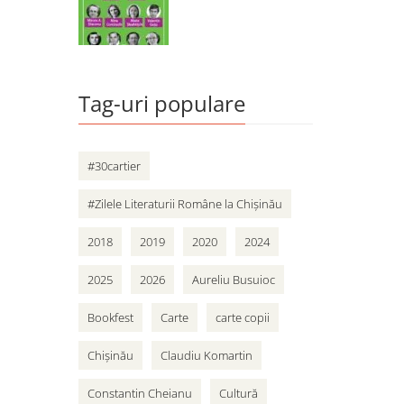
Tag-uri populare
#30cartier
#Zilele Literaturii Române la Chișinău
2018
2019
2020
2024
2025
2026
Aureliu Busuioc
Bookfest
Carte
carte copii
Chișinău
Claudiu Komartin
Constantin Cheianu
Cultură