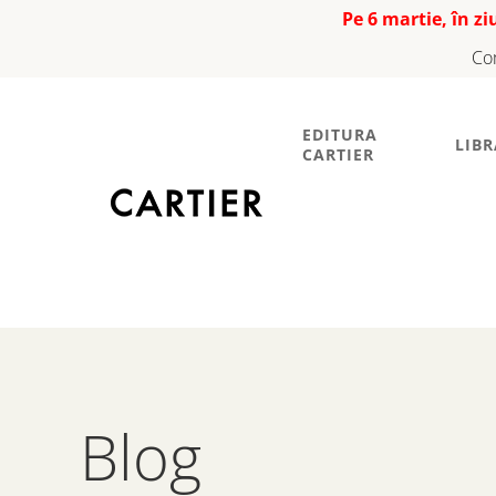
Pe 6 martie, în z
Co
EDITURA
LIBR
CARTIER
Blog