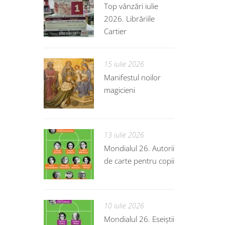
Top vânzări iulie
2026. Librăriile
Cartier
15 iulie 2026
Manifestul noilor
magicieni
13 iulie 2026
Mondialul 26. Autorii
de carte pentru copii
10 iulie 2026
Mondialul 26. Eseiștii