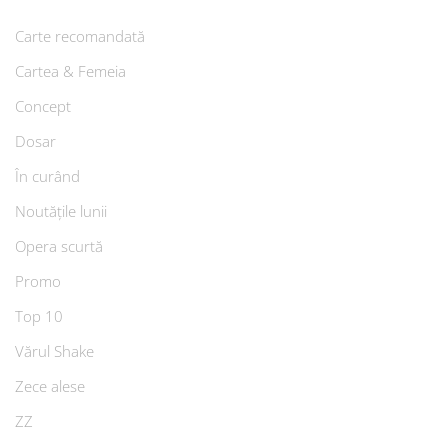
Carte recomandată
Cartea & Femeia
Concept
Dosar
În curând
Noutățile lunii
Opera scurtă
Promo
Top 10
Vărul Shake
Zece alese
ZZ