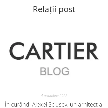
Relații post
4 octombrie 2022
În curând: Alexei Șciusev, un arhitect al