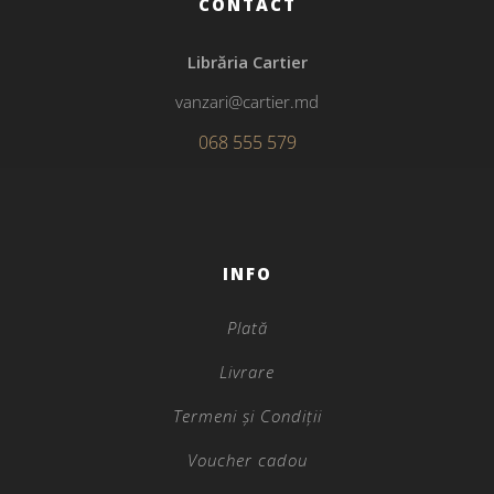
CONTACT
Librăria Cartier
vanzari@cartier.md
068 555 579
INFO
Plată
Livrare
Termeni și Condiții
Voucher cadou