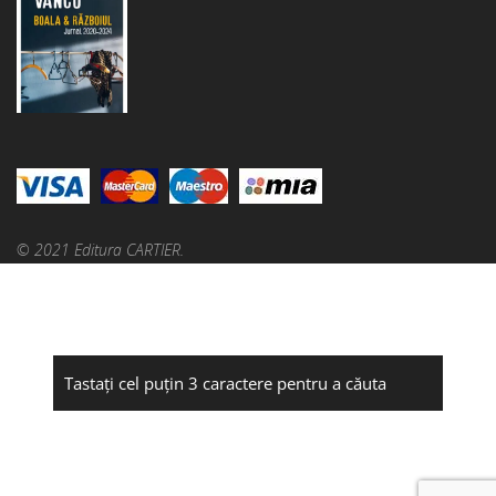
© 2021 Editura CARTIER.