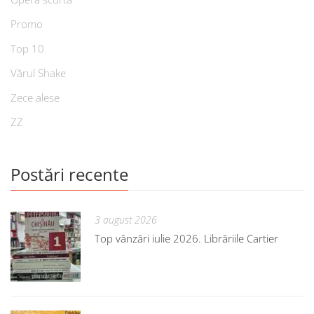
Promo
Top 10
Vărul Shake
Zece alese
ZZ
Postări recente
3 august 2026
Top vânzări iulie 2026. Librăriile Cartier