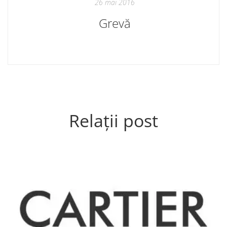
26 mai 2016
Grevă
Relații post