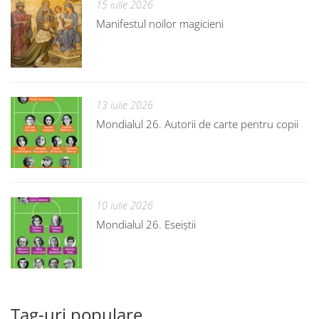
15 iulie 2026
Manifestul noilor magicieni
13 iulie 2026
Mondialul 26. Autorii de carte pentru copii
10 iulie 2026
Mondialul 26. Eseiștii
Tag-uri populare