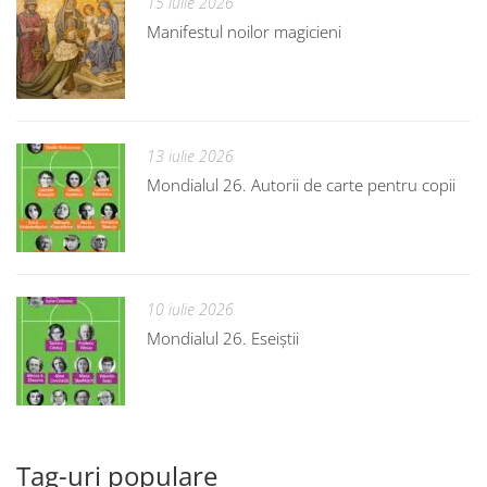
15 iulie 2026
Manifestul noilor magicieni
13 iulie 2026
Mondialul 26. Autorii de carte pentru copii
10 iulie 2026
Mondialul 26. Eseiștii
Tag-uri populare