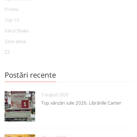
Promo
Top 10
Vărul Shake
Zece alese
ZZ
Postări recente
3 august 2026
Top vânzări iulie 2026. Librăriile Cartier