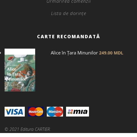
Urmărirea comenzii
Lista de dorințe
CARTE RECOMANDATĂ
Alice în Țara Minunilor
249.00
MDL
© 2021 Editura CARTIER.