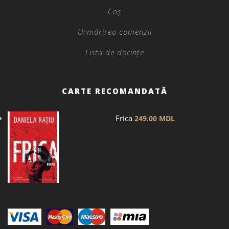
Coș
Urmărirea comenzii
Lista de dorințe
CARTE RECOMANDATĂ
Frica
249.00
MDL