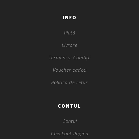
INFO
Plată
Livrare
Termeni și Condiții
Voucher cadou
Politica de retur
CONTUL
Contul
Checkout Pagina