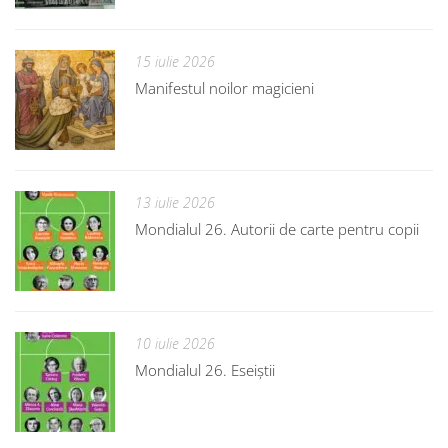
15 iulie 2026
Manifestul noilor magicieni
13 iulie 2026
Mondialul 26. Autorii de carte pentru copii
10 iulie 2026
Mondialul 26. Eseiștii