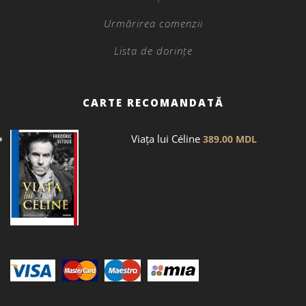
Urmărirea comenzii
Lista de dorințe
CARTE RECOMANDATĂ
Viața lui Céline
389.00
MDL