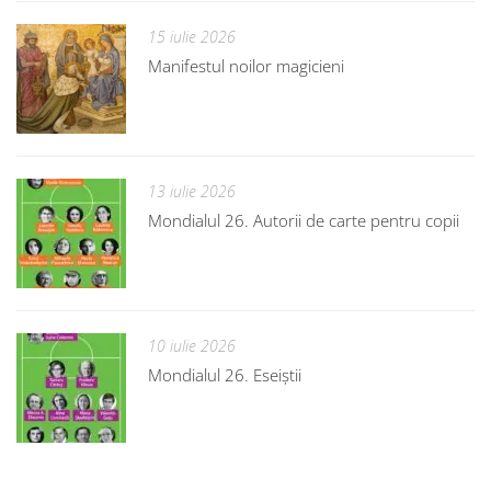
15 iulie 2026
Manifestul noilor magicieni
13 iulie 2026
Mondialul 26. Autorii de carte pentru copii
10 iulie 2026
Mondialul 26. Eseiștii