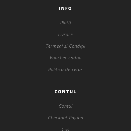
INFO
Plată
Livrare
Termeni și Condiții
Voucher cadou
Politica de retur
CONTUL
Contul
Checkout Pagina
Coș