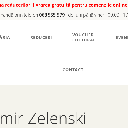
iua reducerilor, livrarea gratuită pentru comenzile online
mandă prin telefon
068 555 579
de luni până vineri: 09.00 - 1
VOUCHER
ĂRIA
REDUCERI
EVEN
CULTURAL
CONTACT
îmir Zelenski