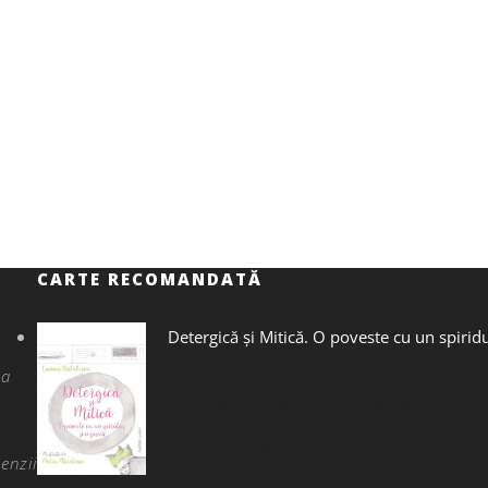
CARTE RECOMANDATĂ
Detergică și Mitică. O poveste cu un spiridu
na
enzii