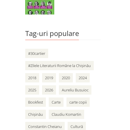
Tag-uri populare
#30cartier
#Zilele Literaturii Române la Chișinău
2018
2019
2020
2024
2025
2026
Aureliu Busuioc
Bookfest
Carte
carte copii
Chișinău
Claudiu Komartin
Constantin Cheianu
Cultură