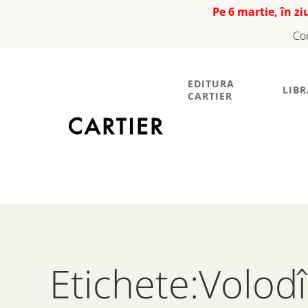
Pe 6 martie, în z
Co
EDITURA
LIBR
CARTIER
Etichete:Volod