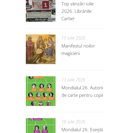
Top vânzări iulie
2026. Librăriile
Cartier
15 iulie 2026
Manifestul noilor
magicieni
13 iulie 2026
Mondialul 26. Autorii
de carte pentru copii
10 iulie 2026
Mondialul 26. Eseiștii