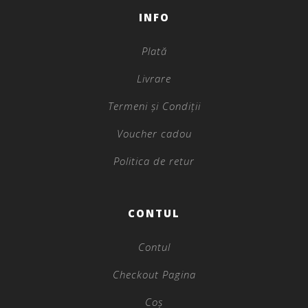
INFO
Plată
Livrare
Termeni și Condiții
Voucher cadou
Politica de retur
CONTUL
Contul
Checkout Pagina
Coș