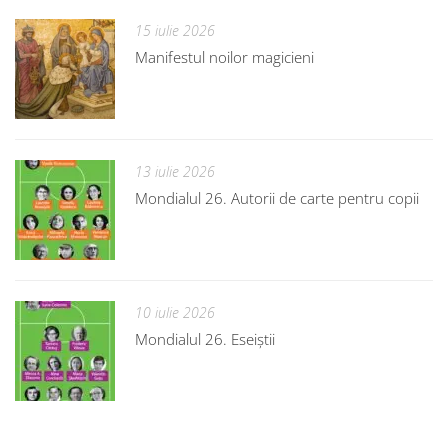
15 iulie 2026
Manifestul noilor magicieni
13 iulie 2026
Mondialul 26. Autorii de carte pentru copii
10 iulie 2026
Mondialul 26. Eseiștii