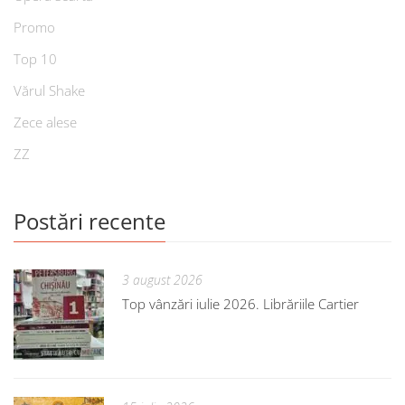
Promo
Top 10
Vărul Shake
Zece alese
ZZ
Postări recente
3 august 2026
Top vânzări iulie 2026. Librăriile Cartier