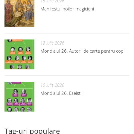
15 iulie 2026
Manifestul noilor magicieni
13 iulie 2026
Mondialul 26. Autorii de carte pentru copii
10 iulie 2026
Mondialul 26. Eseiștii
Tag-uri populare