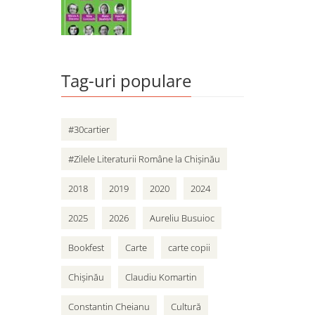
Tag-uri populare
#30cartier
#Zilele Literaturii Române la Chișinău
2018
2019
2020
2024
2025
2026
Aureliu Busuioc
Bookfest
Carte
carte copii
Chișinău
Claudiu Komartin
Constantin Cheianu
Cultură