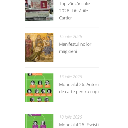
Top vânzări iulie
2026. Librăriile
Cartier
15 iulie 2026
Manifestul noilor
magicieni
13 iulie 2026
Mondialul 26. Autorii
de carte pentru copii
10 iulie 2026
Mondialul 26. Eseiștii