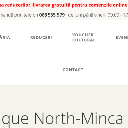
iua reducerilor, livrarea gratuită pentru comenzile online
mandă prin telefon
068 555 579
de luni până vineri: 09.00 - 1
VOUCHER
ĂRIA
REDUCERI
EVEN
CULTURAL
CONTACT
nique North-Minca