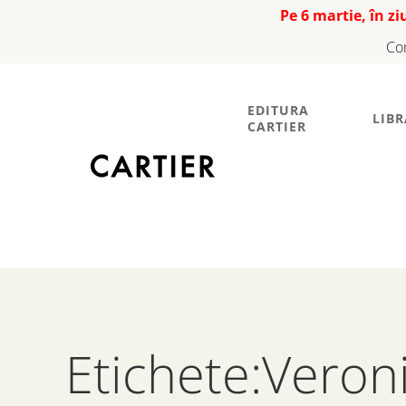
Pe 6 martie, în z
Co
EDITURA
LIBR
CARTIER
Etichete:Vero