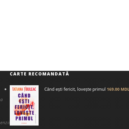
CARTE RECOMANDATĂ
Când ești fericit, lovește primul
169.00
MD
na
enzii