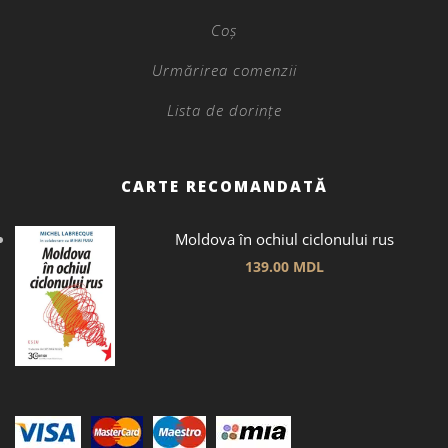
Coș
Urmărirea comenzii
Lista de dorințe
CARTE RECOMANDATĂ
Moldova în ochiul ciclonului rus
139.00
MDL