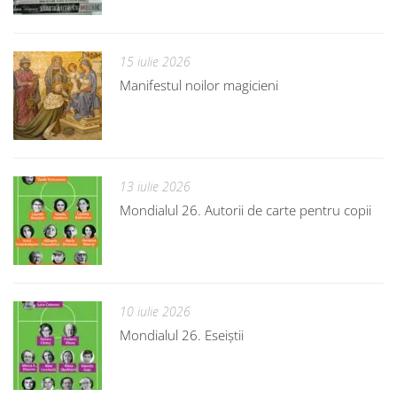
15 iulie 2026
Manifestul noilor magicieni
13 iulie 2026
Mondialul 26. Autorii de carte pentru copii
10 iulie 2026
Mondialul 26. Eseiștii