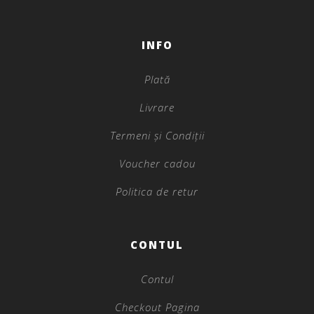
INFO
Plată
Livrare
Termeni și Condiții
Voucher cadou
Politica de retur
CONTUL
Contul
Checkout Pagina