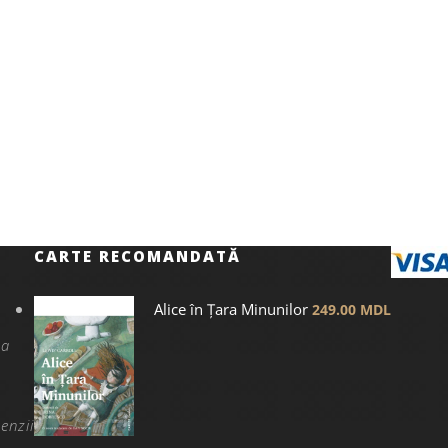
CARTE RECOMANDATĂ
Alice în Țara Minunilor
249.00
MDL
na
enzii