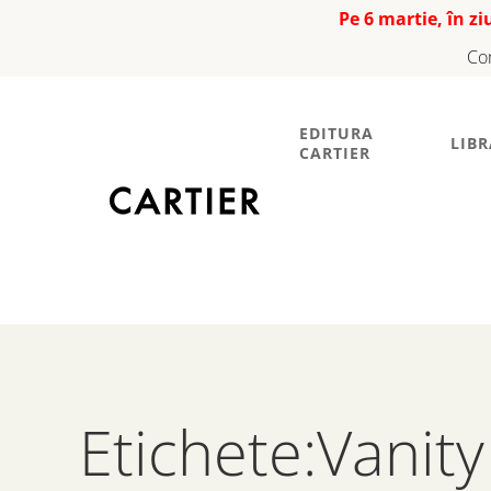
Pe 6 martie, în z
Co
EDITURA
LIBR
CARTIER
Etichete:Vanity