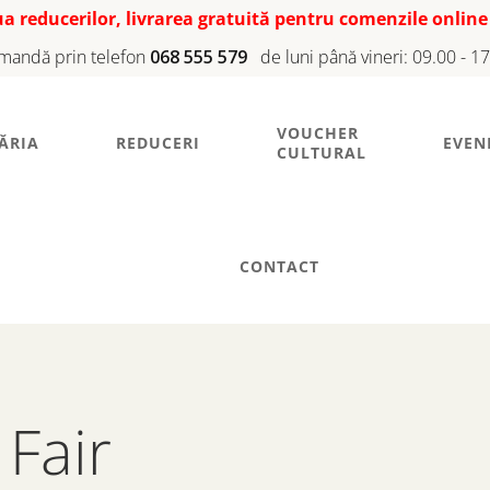
iua reducerilor, livrarea gratuită pentru comenzile online
mandă prin telefon
068 555 579
de luni până vineri: 09.00 - 1
VOUCHER
ĂRIA
REDUCERI
EVEN
CULTURAL
CONTACT
 Fair