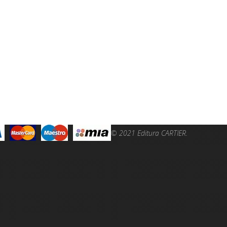
© 2021 Editura CARTIER.