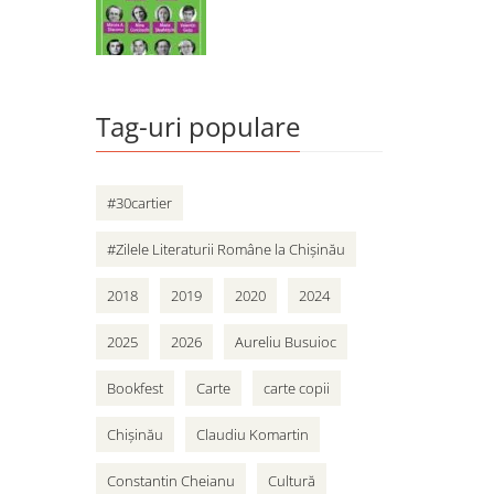
Tag-uri populare
#30cartier
#Zilele Literaturii Române la Chișinău
2018
2019
2020
2024
2025
2026
Aureliu Busuioc
Bookfest
Carte
carte copii
Chișinău
Claudiu Komartin
Constantin Cheianu
Cultură