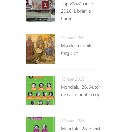
Top vânzări iulie
2026. Librăriile
Cartier
15 iulie 2026
Manifestul noilor
magicieni
13 iulie 2026
Mondialul 26. Autorii
de carte pentru copii
10 iulie 2026
Mondialul 26. Eseiștii