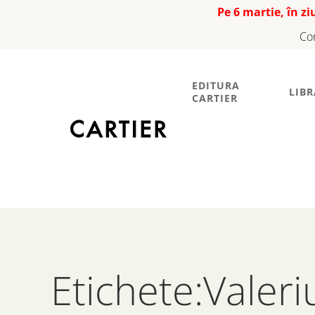
Pe 6 martie, în z
Co
EDITURA
LIBR
CARTIER
Etichete:Valeri