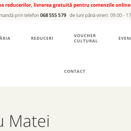
iua reducerilor, livrarea gratuită pentru comenzile online
mandă prin telefon
068 555 579
de luni până vineri: 09.00 - 1
VOUCHER
ĂRIA
REDUCERI
EVEN
CULTURAL
CONTACT
u Matei