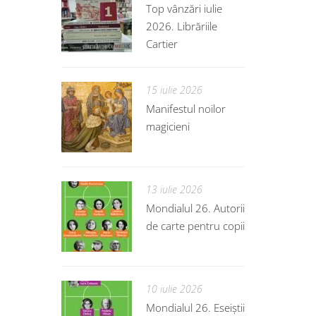
Top vânzări iulie
2026. Librăriile
Cartier
15 iulie 2026
Manifestul noilor
magicieni
13 iulie 2026
Mondialul 26. Autorii
de carte pentru copii
10 iulie 2026
Mondialul 26. Eseiștii