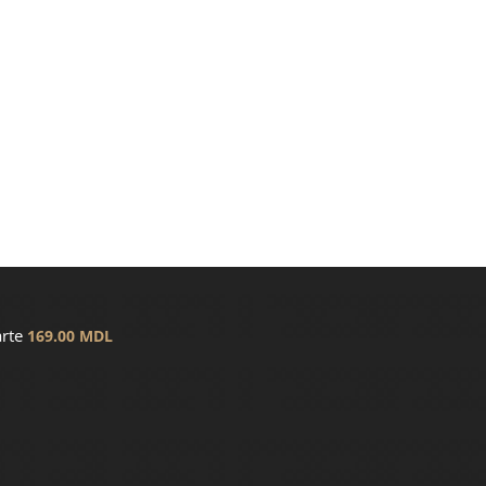
arte
169.00
MDL