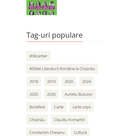
Tag-uri populare
#30cartier
#Zilele Literaturii Române la Chișinău
2018
2019
2020
2024
2025
2026
Aureliu Busuioc
Bookfest
Carte
carte copii
Chișinău
Claudiu Komartin
Constantin Cheianu
Cultură