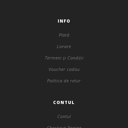
INFO
Plată
Livrare
Termeni și Condiții
Voucher cadou
Politica de retur
CONTUL
Contul
Checkout Pagina