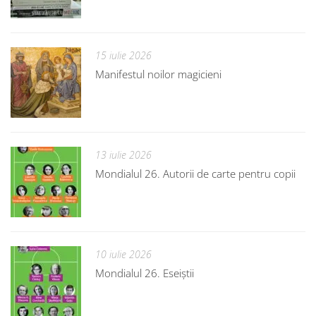
15 iulie 2026
Manifestul noilor magicieni
13 iulie 2026
Mondialul 26. Autorii de carte pentru copii
10 iulie 2026
Mondialul 26. Eseiștii