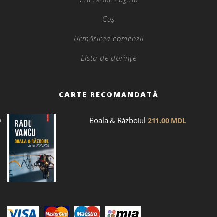
Coș
Urmărirea comenzii
Lista de dorințe
CARTE RECOMANDATĂ
Boala & Războiul
211.00
MDL