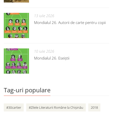
13 iulie 2026
Mondialul 26. Autorii de carte pentru copii
10 iulie 2026
Mondialul 26. Eseiștii
Tag-uri populare
#30cartier
#Zilele Literaturii Române la Chișinău
2018