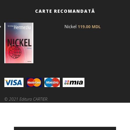
CARTE RECOMANDATĂ
Nickel
119.00
MDL
© 2021 Editura CARTIER.