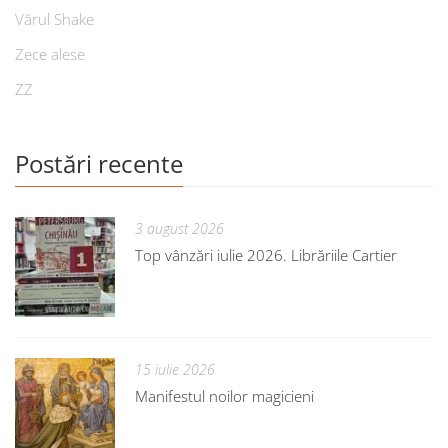
Vărul Shake
Zece alese
ZZ
Postări recente
3 august 2026
Top vânzări iulie 2026. Librăriile Cartier
15 iulie 2026
Manifestul noilor magicieni