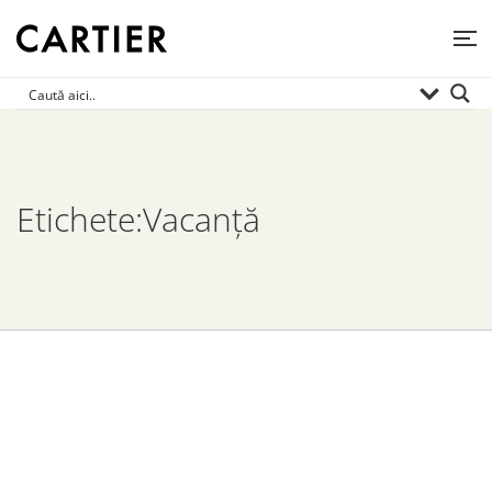
Etichete:Vacanță