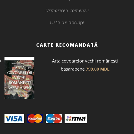
Urmărirea comenzii
Lista de dorințe
CARTE RECOMANDATĂ
Arta covoarelor vechi românești
basarabene
799.00
MDL