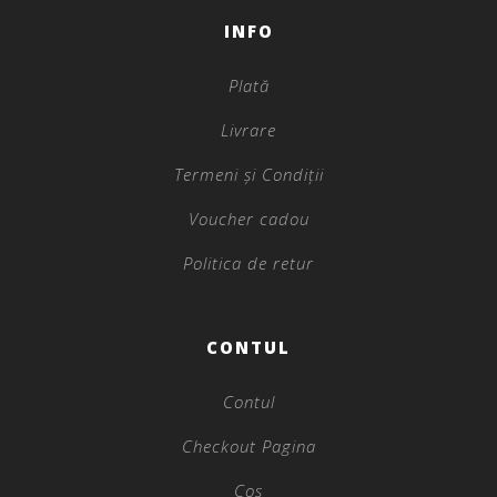
INFO
Plată
Livrare
Termeni și Condiții
Voucher cadou
Politica de retur
CONTUL
Contul
Checkout Pagina
Coș