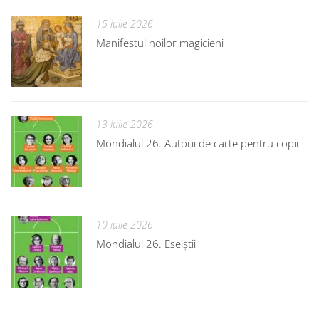
15 iulie 2026
Manifestul noilor magicieni
13 iulie 2026
Mondialul 26. Autorii de carte pentru copii
10 iulie 2026
Mondialul 26. Eseiștii