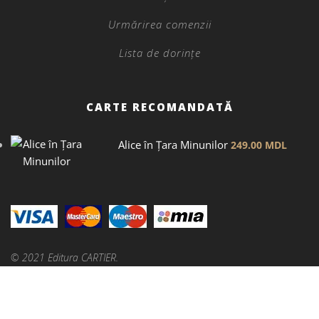
Urmărirea comenzii
Lista de dorințe
CARTE RECOMANDATĂ
Alice în Țara Minunilor
249.00
MDL
© 2021 Editura CARTIER.