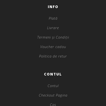
INFO
Plată
Livrare
Termeni și Condiții
Voucher cadou
Politica de retur
CONTUL
Contul
Checkout Pagina
Coș