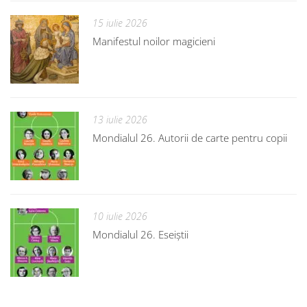
15 iulie 2026
Manifestul noilor magicieni
13 iulie 2026
Mondialul 26. Autorii de carte pentru copii
10 iulie 2026
Mondialul 26. Eseiștii