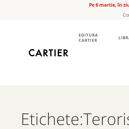
Pe 6 martie, în z
Co
EDITURA
LIBR
CARTIER
Etichete:Terori