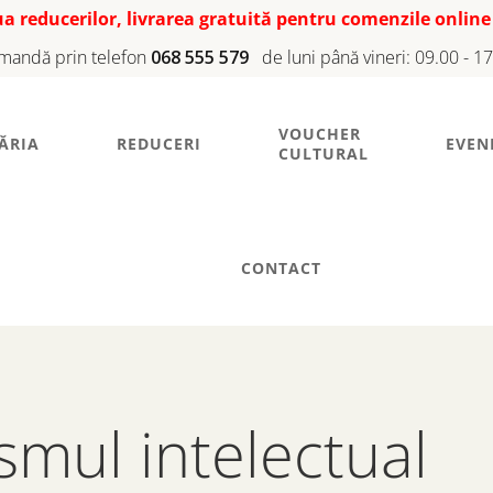
iua reducerilor, livrarea gratuită pentru comenzile online
mandă prin telefon
068 555 579
de luni până vineri: 09.00 - 1
VOUCHER
ĂRIA
REDUCERI
EVEN
CULTURAL
CONTACT
smul intelectual