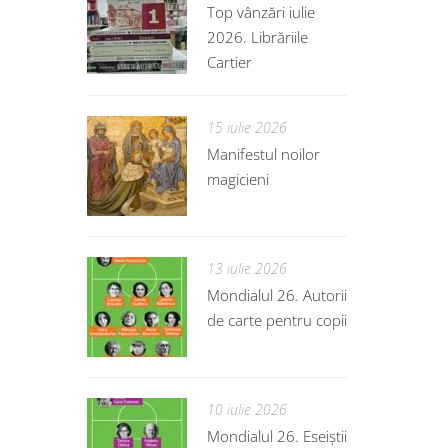
Top vânzări iulie
2026. Librăriile
Cartier
15 iulie 2026
Manifestul noilor
magicieni
13 iulie 2026
Mondialul 26. Autorii
de carte pentru copii
10 iulie 2026
Mondialul 26. Eseiștii