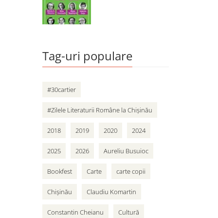
Tag-uri populare
#30cartier
#Zilele Literaturii Române la Chișinău
2018
2019
2020
2024
2025
2026
Aureliu Busuioc
Bookfest
Carte
carte copii
Chișinău
Claudiu Komartin
Constantin Cheianu
Cultură