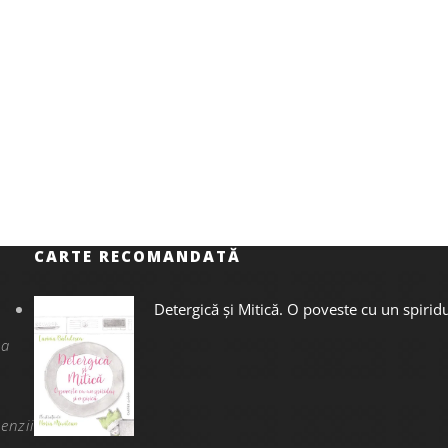
CARTE RECOMANDATĂ
Detergică și Mitică. O poveste cu un spiridu
na
enzii