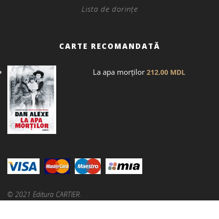
Lista de dorințe
CARTE RECOMANDATĂ
La apa morților
212.00
MDL
© 2021 Editura CARTIER.