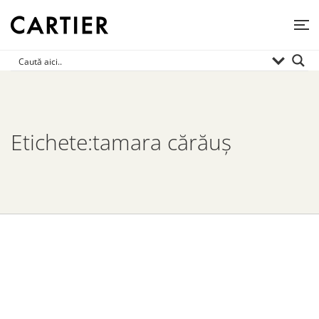
Etichete:tamara cărăuș