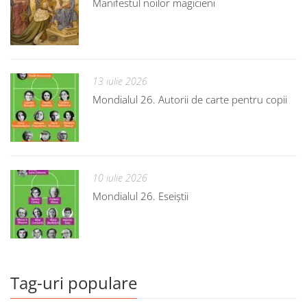
Manifestul noilor magicieni
13 iulie 2026
Mondialul 26. Autorii de carte pentru copii
10 iulie 2026
Mondialul 26. Eseiștii
Tag-uri populare