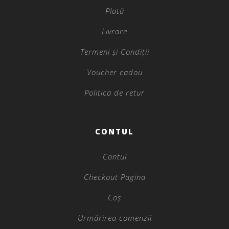
Plată
Livrare
Termeni și Condiții
Voucher cadou
Politica de retur
CONTUL
Contul
Checkout Pagina
Coș
Urmărirea comenzii