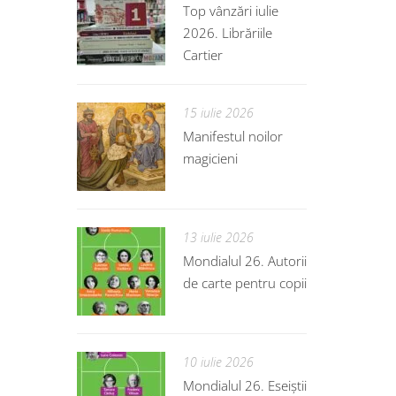
Top vânzări iulie
2026. Librăriile
Cartier
15 iulie 2026
Manifestul noilor
magicieni
13 iulie 2026
Mondialul 26. Autorii
de carte pentru copii
10 iulie 2026
Mondialul 26. Eseiștii