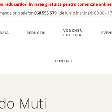
iua reducerilor, livrarea gratuită pentru comenzile online
mandă prin telefon
068 555 579
de luni până vineri: 09.00 - 1
VOUCHER
ĂRIA
REDUCERI
EVEN
CULTURAL
CONTACT
rdo Muti