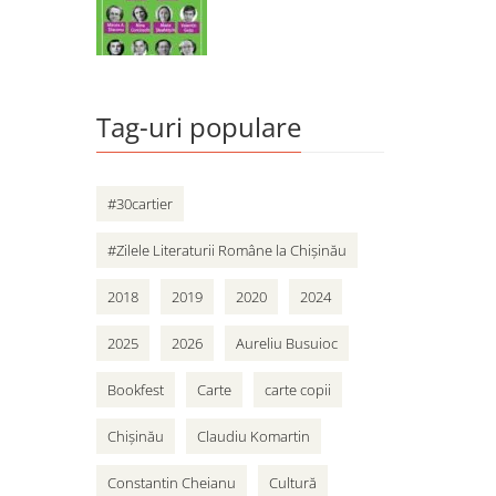
Tag-uri populare
#30cartier
#Zilele Literaturii Române la Chișinău
2018
2019
2020
2024
2025
2026
Aureliu Busuioc
Bookfest
Carte
carte copii
Chișinău
Claudiu Komartin
Constantin Cheianu
Cultură