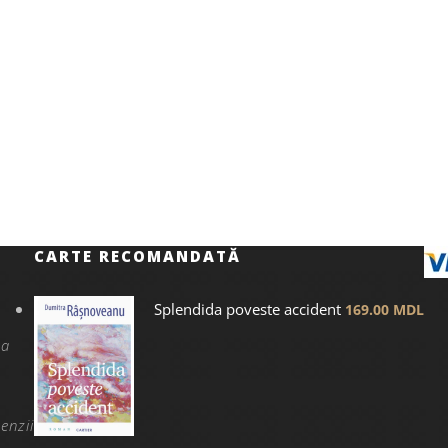
CARTE RECOMANDATĂ
Splendida poveste accident
169.00
MDL
na
enzii