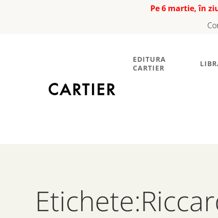
Pe 6 martie, în z
Co
EDITURA
LIBR
CARTIER
Etichete:Ricca