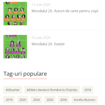
13 iulie 2026
Mondialul 26. Autorii de carte pentru copii
10 iulie 2026
Mondialul 26. Eseiștii
Tag-uri populare
#30cartier
#Zilele Literaturii Române la Chișinău
2018
2019
2020
2024
2025
2026
Aureliu Busuioc