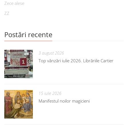
Zece alese
ZZ
Postări recente
3 august 2026
Top vânzări iulie 2026. Librăriile Cartier
15 iulie 2026
Manifestul noilor magicieni