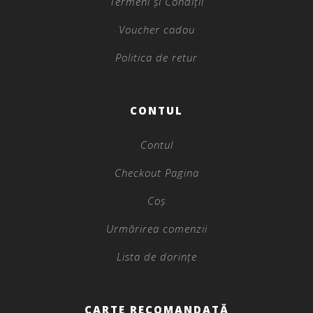
Termeni și Condiții
Voucher cadou
Politica de retur
CONTUL
Contul
Checkout Pagina
Coș
Urmărirea comenzii
Lista de dorințe
CARTE RECOMANDATĂ