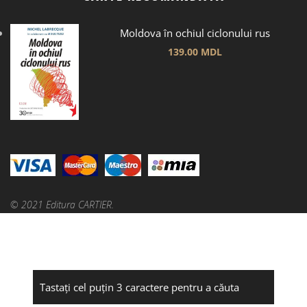
Moldova în ochiul ciclonului rus
139.00
MDL
© 2021 Editura CARTIER.