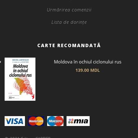
Urmărirea comenzii
Lista de dorințe
CARTE RECOMANDATĂ
Moldova în ochiul ciclonului rus
139.00
MDL