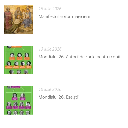
15 iulie 2026
Manifestul noilor magicieni
13 iulie 2026
Mondialul 26. Autorii de carte pentru copii
10 iulie 2026
Mondialul 26. Eseiștii