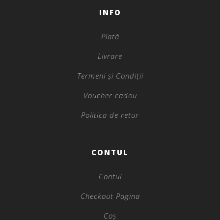
INFO
Plată
Livrare
Termeni și Condiții
Voucher cadou
Politica de retur
CONTUL
Contul
Checkout Pagina
Coș