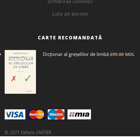
Urmărirea comenzii
Lista de dorințe
CARTE RECOMANDATĂ
Dicţionar al greșelilor de limbă
699.00
MDL
© 2021 Editura CARTIER.