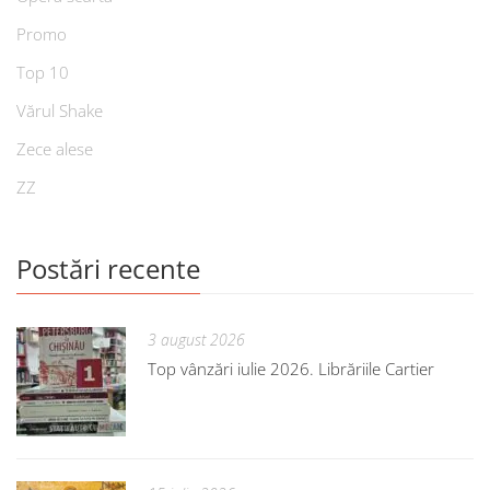
Promo
Top 10
Vărul Shake
Zece alese
ZZ
Postări recente
3 august 2026
Top vânzări iulie 2026. Librăriile Cartier