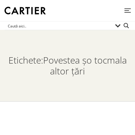
Etichete:Povestea șo tocmala
altor țări