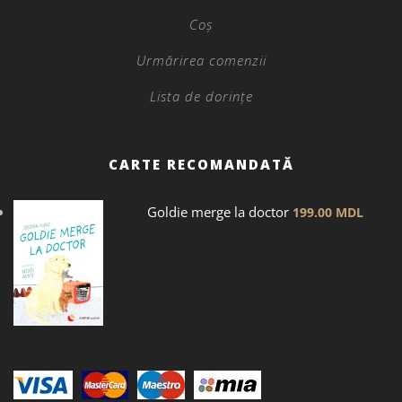
Coș
Urmărirea comenzii
Lista de dorințe
CARTE RECOMANDATĂ
Goldie merge la doctor
199.00
MDL