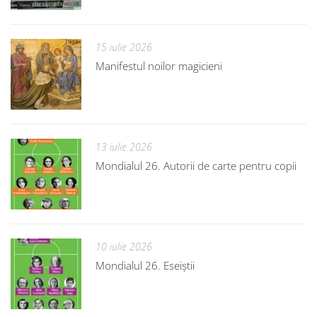
15 iulie 2026
Manifestul noilor magicieni
13 iulie 2026
Mondialul 26. Autorii de carte pentru copii
10 iulie 2026
Mondialul 26. Eseiștii