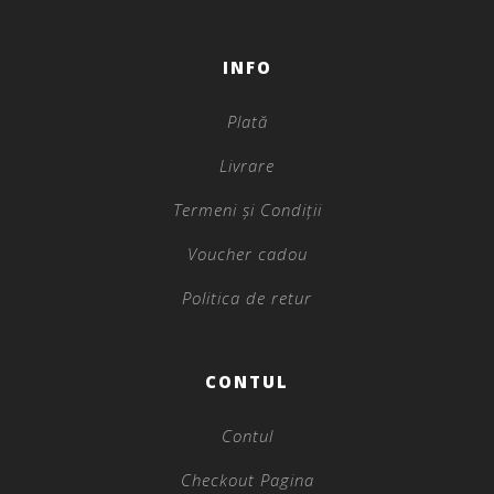
INFO
Plată
Livrare
Termeni și Condiții
Voucher cadou
Politica de retur
CONTUL
Contul
Checkout Pagina