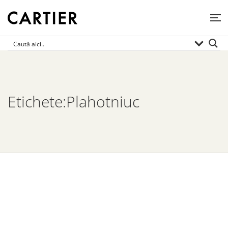
Etichete:Plahotniuc