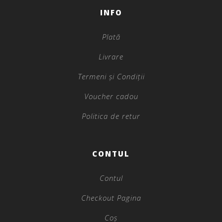
INFO
Plată
Livrare
Termeni și Condiții
Voucher cadou
Politica de retur
CONTUL
Contul
Checkout Pagina
Coș