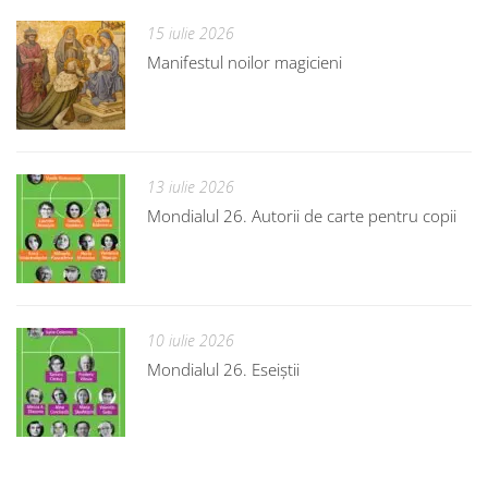
15 iulie 2026
Manifestul noilor magicieni
13 iulie 2026
Mondialul 26. Autorii de carte pentru copii
10 iulie 2026
Mondialul 26. Eseiștii