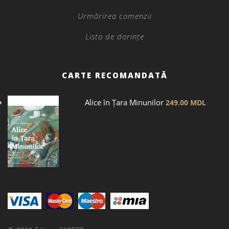
Urmărirea comenzii
Lista de dorințe
CARTE RECOMANDATĂ
Alice în Țara Minunilor
249.00
MDL