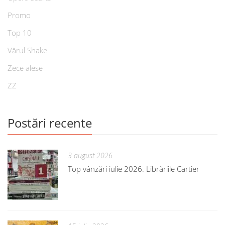
Promo
Top 10
Vărul Shake
Zece alese
ZZ
Postări recente
3 august 2026
Top vânzări iulie 2026. Librăriile Cartier