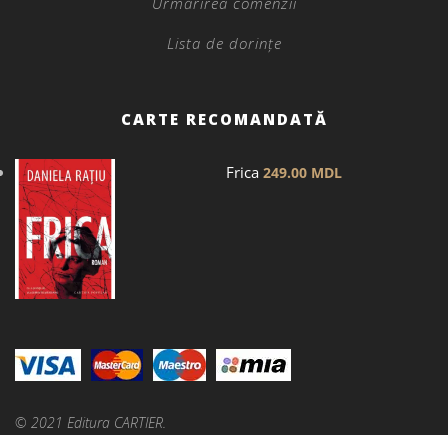
Urmărirea comenzii
Lista de dorințe
CARTE RECOMANDATĂ
Frica
249.00
MDL
© 2021 Editura CARTIER.