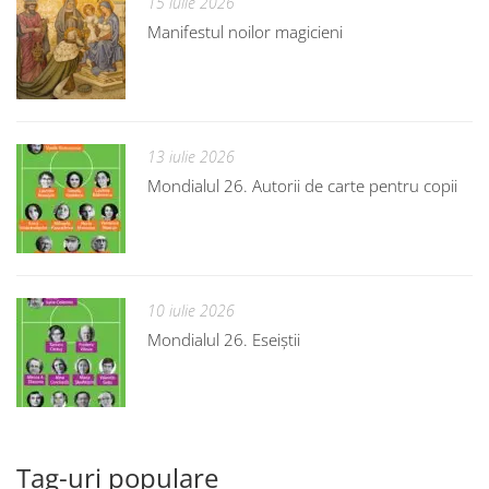
15 iulie 2026
Manifestul noilor magicieni
13 iulie 2026
Mondialul 26. Autorii de carte pentru copii
10 iulie 2026
Mondialul 26. Eseiștii
Tag-uri populare