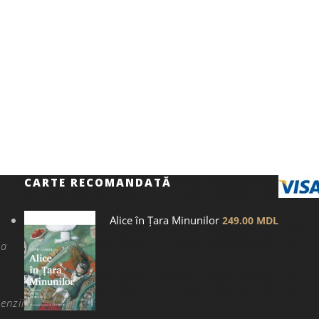
CARTE RECOMANDATĂ
Alice în Țara Minunilor
249.00
MDL
na
enzii