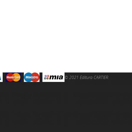
© 2021 Editura CARTIER.