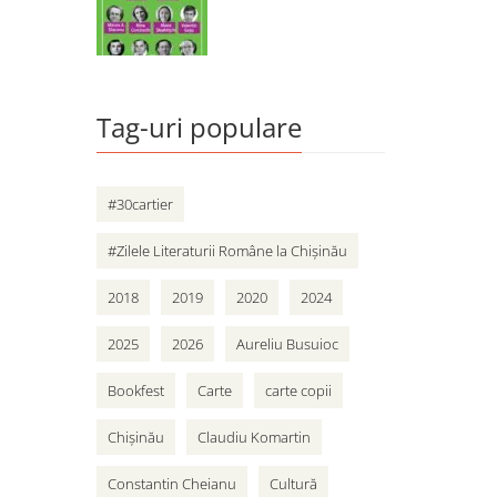
Tag-uri populare
#30cartier
#Zilele Literaturii Române la Chișinău
2018
2019
2020
2024
2025
2026
Aureliu Busuioc
Bookfest
Carte
carte copii
Chișinău
Claudiu Komartin
Constantin Cheianu
Cultură