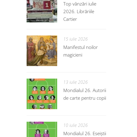
Top vânzări iulie
2026. Librăriile
Cartier
15 iulie 2026
Manifestul noilor
magicieni
13 iulie 2026
Mondialul 26. Autorii
de carte pentru copii
10 iulie 2026
Mondialul 26. Eseiștii