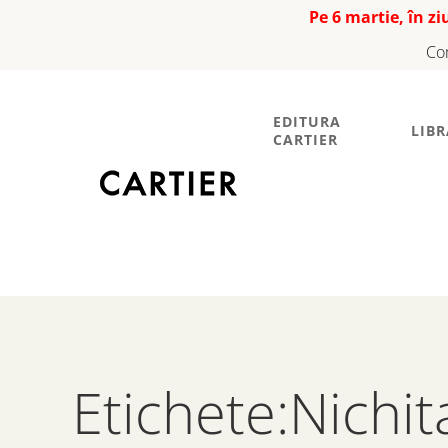
Pe 6 martie, în z
Co
EDITURA
LIBR
CARTIER
Etichete:Nichi