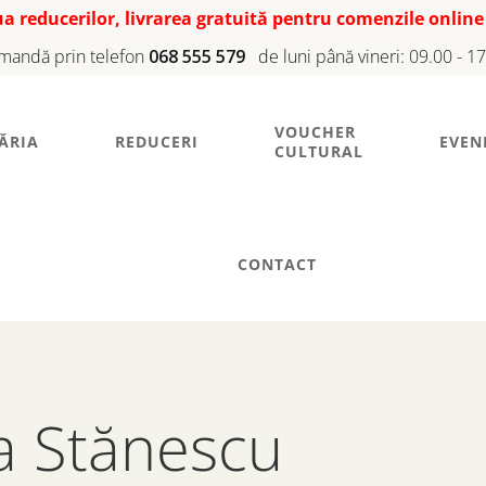
iua reducerilor, livrarea gratuită pentru comenzile online
mandă prin telefon
068 555 579
de luni până vineri: 09.00 - 1
VOUCHER
ĂRIA
REDUCERI
EVEN
CULTURAL
CONTACT
ta Stănescu