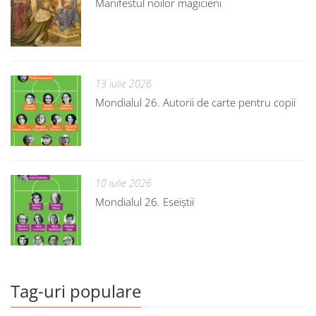
Manifestul noilor magicieni
13 iulie 2026
Mondialul 26. Autorii de carte pentru copii
10 iulie 2026
Mondialul 26. Eseiștii
Tag-uri populare