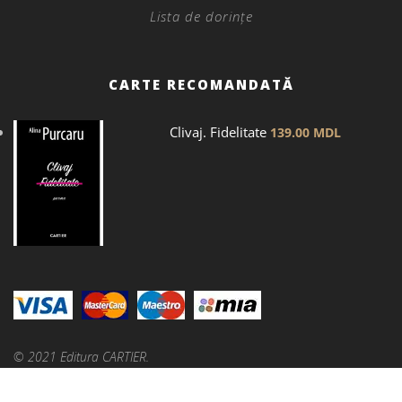
Lista de dorințe
CARTE RECOMANDATĂ
Clivaj. Fidelitate
139.00
MDL
© 2021 Editura CARTIER.