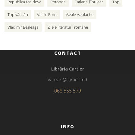
Republica Moldova
Rotonda
Tatiana Țîbuleac
Top
Top vânzări
Vasile Ernu
Vasile Vasilache
Vladimir Beșleagă
Zilele literaturii române
CONTACT
Librăria Cartier
vanzari@cartier.md
068 555 579
INFO