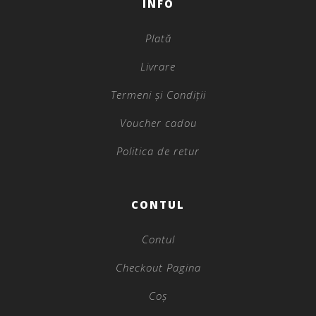
INFO
Plată
Livrare
Termeni și Condiții
Voucher cadou
Politica de retur
CONTUL
Contul
Checkout Pagina
Coș