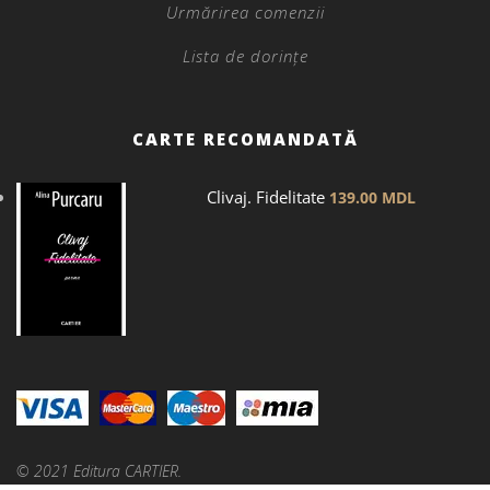
Urmărirea comenzii
Lista de dorințe
CARTE RECOMANDATĂ
Clivaj. Fidelitate
139.00
MDL
© 2021 Editura CARTIER.