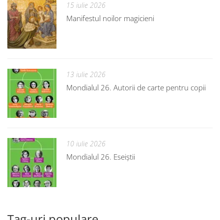
15 iulie 2026
Manifestul noilor magicieni
13 iulie 2026
Mondialul 26. Autorii de carte pentru copii
10 iulie 2026
Mondialul 26. Eseiștii
Tag-uri populare