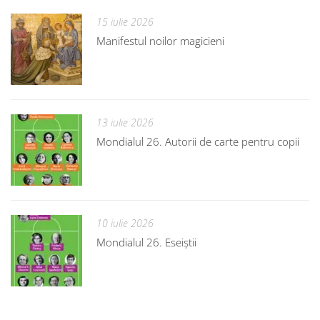
15 iulie 2026
Manifestul noilor magicieni
13 iulie 2026
Mondialul 26. Autorii de carte pentru copii
10 iulie 2026
Mondialul 26. Eseiștii