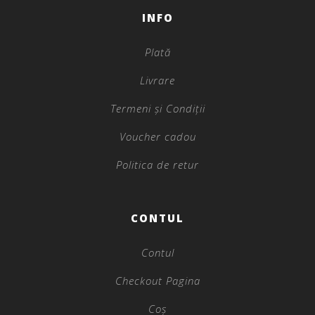
INFO
Plată
Livrare
Termeni și Condiții
Voucher cadou
Politica de retur
CONTUL
Contul
Checkout Pagina
Coș