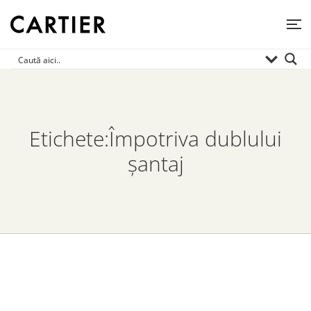
Etichete:Împotriva dublului
șantaj