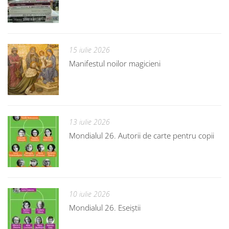
15 iulie 2026
Manifestul noilor magicieni
13 iulie 2026
Mondialul 26. Autorii de carte pentru copii
10 iulie 2026
Mondialul 26. Eseiștii