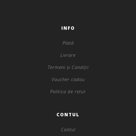
INFO
Plată
Livrare
Termeni și Condiții
Voucher cadou
Politica de retur
CONTUL
Contul