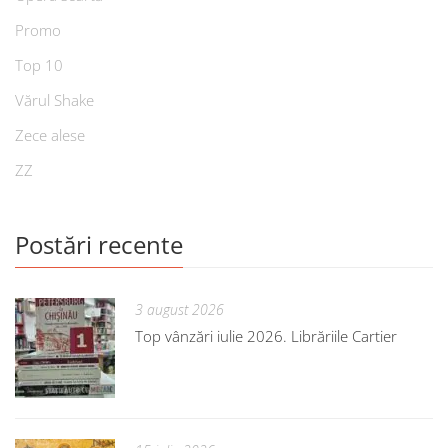
Promo
Top 10
Vărul Shake
Zece alese
ZZ
Postări recente
3 august 2026
Top vânzări iulie 2026. Librăriile Cartier