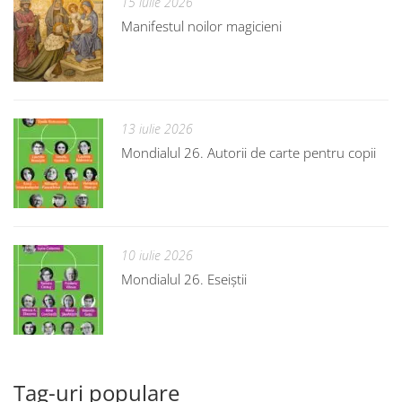
15 iulie 2026
Manifestul noilor magicieni
13 iulie 2026
Mondialul 26. Autorii de carte pentru copii
10 iulie 2026
Mondialul 26. Eseiștii
Tag-uri populare