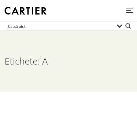
Etichete:IA