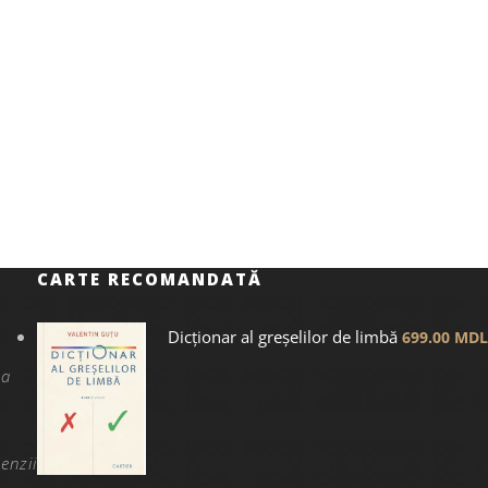
CARTE RECOMANDATĂ
Dicţionar al greșelilor de limbă
699.00
MDL
na
enzii