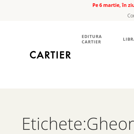
Pe 6 martie, în z
Co
EDITURA
LIBR
CARTIER
Etichete:Gheo