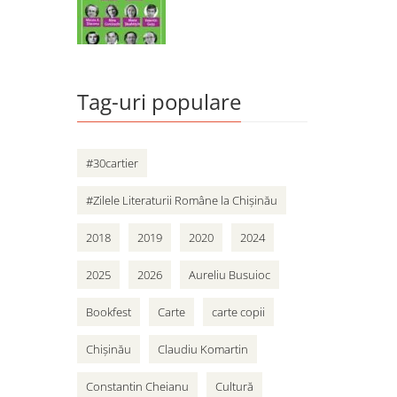
Tag-uri populare
#30cartier
#Zilele Literaturii Române la Chișinău
2018
2019
2020
2024
2025
2026
Aureliu Busuioc
Bookfest
Carte
carte copii
Chișinău
Claudiu Komartin
Constantin Cheianu
Cultură