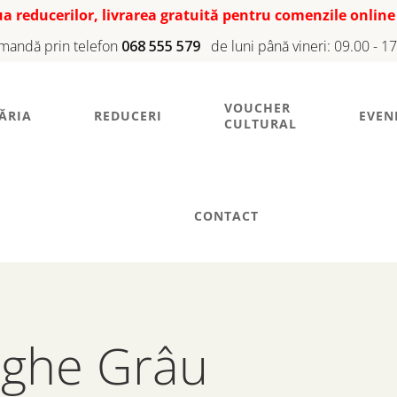
iua reducerilor, livrarea gratuită pentru comenzile online
mandă prin telefon
068 555 579
de luni până vineri: 09.00 - 1
VOUCHER
ĂRIA
REDUCERI
EVEN
CULTURAL
CONTACT
rghe Grâu