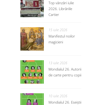
Top vânzări iulie
2026. Librăriile
Cartier
15 iulie 2026
Manifestul noilor
magicieni
13 iulie 2026
Mondialul 26. Autorii
de carte pentru copii
10 iulie 2026
Mondialul 26. Eseiștii