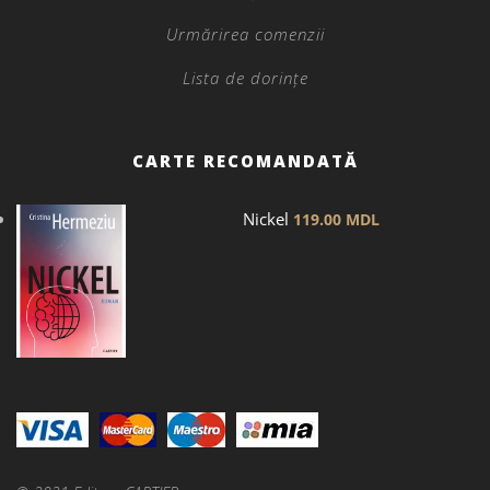
Urmărirea comenzii
Lista de dorințe
CARTE RECOMANDATĂ
Nickel
119.00
MDL