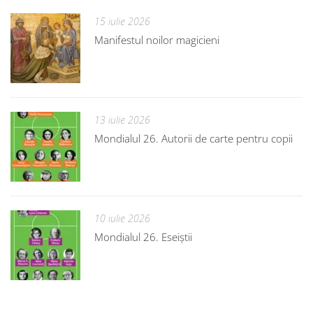
15 iulie 2026
Manifestul noilor magicieni
13 iulie 2026
Mondialul 26. Autorii de carte pentru copii
10 iulie 2026
Mondialul 26. Eseiștii