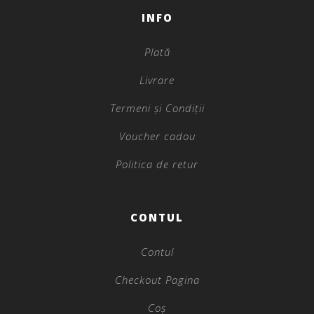
INFO
Plată
Livrare
Termeni și Condiții
Voucher cadou
Politica de retur
CONTUL
Contul
Checkout Pagina
Coș