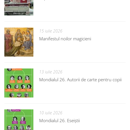
15 iulie 2026
Manifestul noilor magicieni
13 iulie 2026
Mondialul 26. Autorii de carte pentru copii
10 iulie 2026
Mondialul 26. Eseiștii