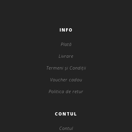
INFO
Plată
Livrare
Termeni și Condiții
Voucher cadou
Politica de retur
CONTUL
Contul