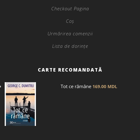
Checkout Pagina
Coș
Urmărirea comenzii
Lista de dorințe
CARTE RECOMANDATĂ
Tot ce rămâne
169.00
MDL