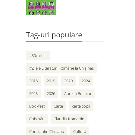
Tag-uri populare
#30cartier
#Zilele Literaturii Române la Chișinău
2018
2019
2020
2024
2025
2026
Aureliu Busuioc
Bookfest
Carte
carte copii
Chișinău
Claudiu Komartin
Constantin Cheianu
Cultură