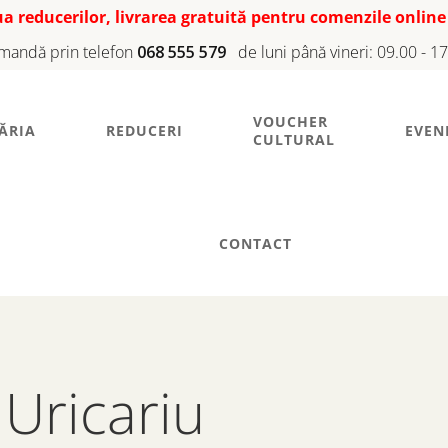
iua reducerilor, livrarea gratuită pentru comenzile online
mandă prin telefon
068 555 579
de luni până vineri: 09.00 - 1
VOUCHER
ĂRIA
REDUCERI
EVEN
CULTURAL
CONTACT
 Uricariu