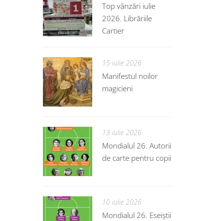
Top vânzări iulie
2026. Librăriile
Cartier
15 iulie 2026
Manifestul noilor
magicieni
13 iulie 2026
Mondialul 26. Autorii
de carte pentru copii
10 iulie 2026
Mondialul 26. Eseiștii