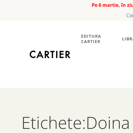
Pe 6 martie, în z
Co
EDITURA
LIBR
CARTIER
Etichete:Doina