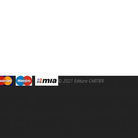
© 2021 Editura CARTIER.