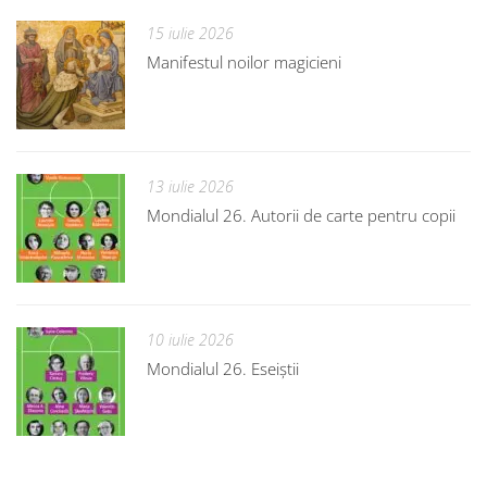
15 iulie 2026
Manifestul noilor magicieni
13 iulie 2026
Mondialul 26. Autorii de carte pentru copii
10 iulie 2026
Mondialul 26. Eseiștii