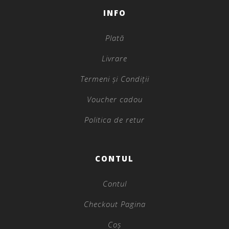
INFO
Plată
Livrare
Termeni și Condiții
Voucher cadou
Politica de retur
CONTUL
Contul
Checkout Pagina
Coș