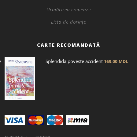
Urmărirea comenzii
Lista de dorințe
CARTE RECOMANDATĂ
Splendida poveste accident
169.00
MDL