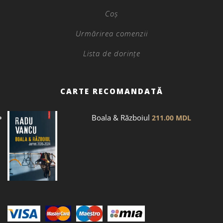
Coș
Urmărirea comenzii
Lista de dorințe
CARTE RECOMANDATĂ
Boala & Războiul
211.00
MDL