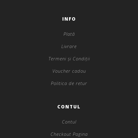
INFO
Plată
Livrare
Termeni și Condiții
Voucher cadou
Politica de retur
CONTUL
Contul
Checkout Pagina