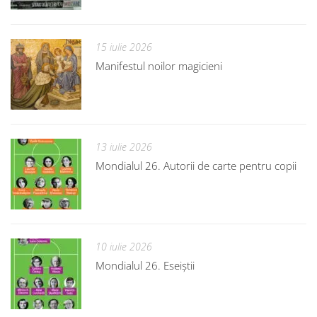
15 iulie 2026
Manifestul noilor magicieni
13 iulie 2026
Mondialul 26. Autorii de carte pentru copii
10 iulie 2026
Mondialul 26. Eseiștii