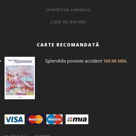
Urmărirea comenzii
Lista de dorințe
CARTE RECOMANDATĂ
Splendida poveste accident
169.00
MDL