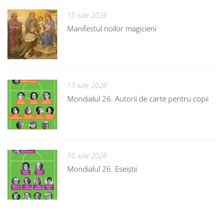
15 iulie 2026
Manifestul noilor magicieni
13 iulie 2026
Mondialul 26. Autorii de carte pentru copii
10 iulie 2026
Mondialul 26. Eseiștii