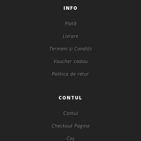
INFO
Plată
Livrare
Termeni și Condiții
Voucher cadou
Politica de retur
CONTUL
Contul
Checkout Pagina
Coș