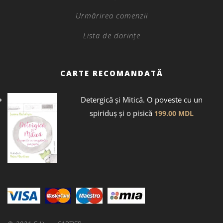
Urmărirea comenzii
Lista de dorințe
CARTE RECOMANDATĂ
Detergică și Mitică. O poveste cu un
spiriduș și o pisică
199.00
MDL