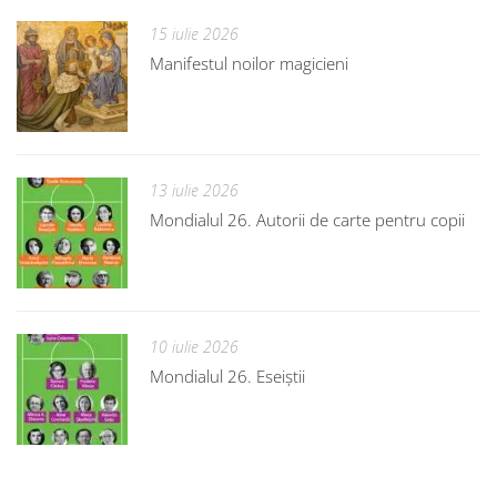
15 iulie 2026
Manifestul noilor magicieni
13 iulie 2026
Mondialul 26. Autorii de carte pentru copii
10 iulie 2026
Mondialul 26. Eseiștii