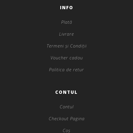
INFO
Plată
Livrare
Termeni și Condiții
Voucher cadou
Politica de retur
CONTUL
Contul
Checkout Pagina
Coș