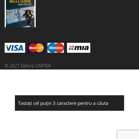
© 2021 Editura CARTIER.