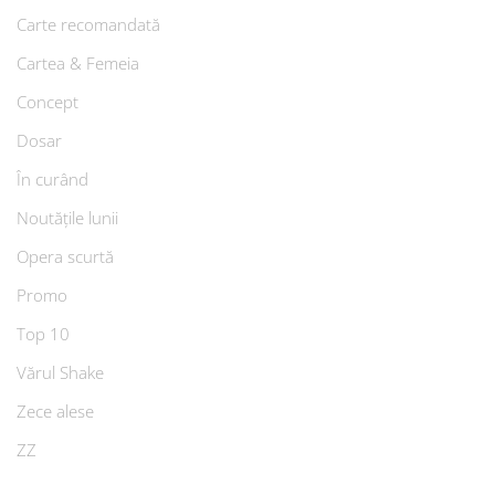
Carte recomandată
Cartea & Femeia
Concept
Dosar
În curând
Noutățile lunii
Opera scurtă
Promo
Top 10
Vărul Shake
Zece alese
ZZ