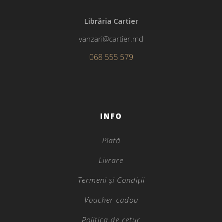
Librăria Cartier
vanzari@cartier.md
068 555 579
INFO
Plată
Livrare
Termeni și Condiții
Voucher cadou
Politica de retur