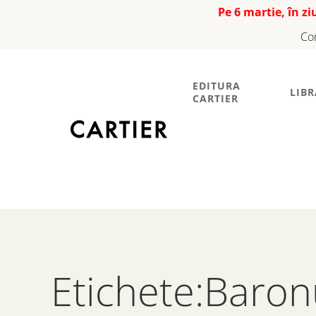
Pe 6 martie, în z
Co
EDITURA
LIBR
CARTIER
Etichete:Baro