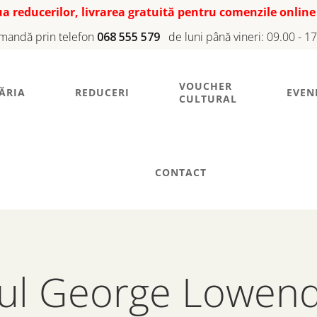
iua reducerilor, livrarea gratuită pentru comenzile online
mandă prin telefon
068 555 579
de luni până vineri: 09.00 - 1
VOUCHER
ĂRIA
REDUCERI
EVEN
CULTURAL
CONTACT
nul George Lowend