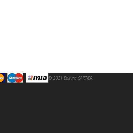
© 2021 Editura CARTIER.