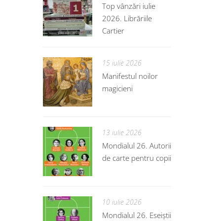
Top vânzări iulie
2026. Librăriile
Cartier
15 iulie 2026
Manifestul noilor
magicieni
13 iulie 2026
Mondialul 26. Autorii
de carte pentru copii
10 iulie 2026
Mondialul 26. Eseiștii