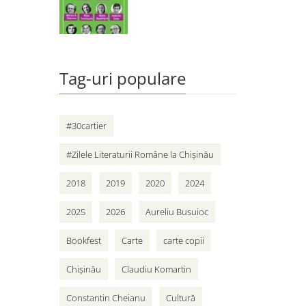
Tag-uri populare
#30cartier
#Zilele Literaturii Române la Chișinău
2018
2019
2020
2024
2025
2026
Aureliu Busuioc
Bookfest
Carte
carte copii
Chișinău
Claudiu Komartin
Constantin Cheianu
Cultură