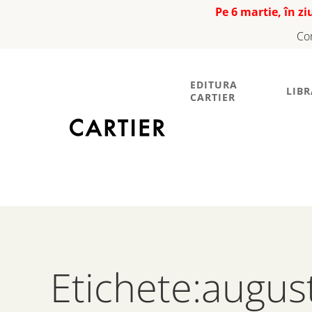
Pe 6 martie, în z
Co
EDITURA
LIBR
CARTIER
Etichete:augus