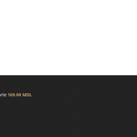
arte
169.00
MDL