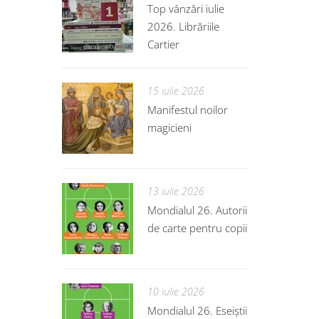
Top vânzări iulie
2026. Librăriile
Cartier
15 iulie 2026
Manifestul noilor
magicieni
13 iulie 2026
Mondialul 26. Autorii
de carte pentru copii
10 iulie 2026
Mondialul 26. Eseiștii