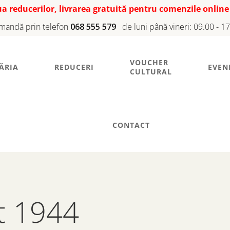
iua reducerilor, livrarea gratuită pentru comenzile online
mandă prin telefon
068 555 579
de luni până vineri: 09.00 - 1
VOUCHER
ĂRIA
REDUCERI
EVEN
CULTURAL
CONTACT
t 1944