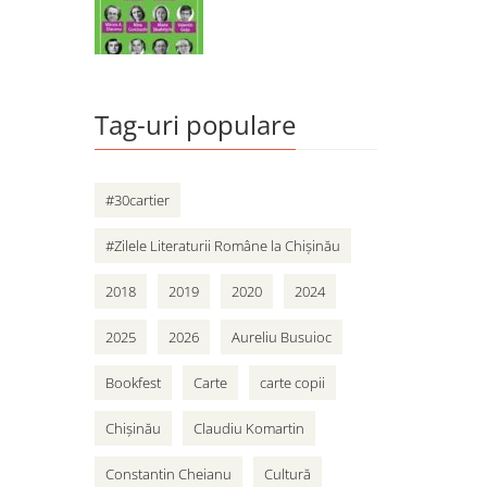
Tag-uri populare
#30cartier
#Zilele Literaturii Române la Chișinău
2018
2019
2020
2024
2025
2026
Aureliu Busuioc
Bookfest
Carte
carte copii
Chișinău
Claudiu Komartin
Constantin Cheianu
Cultură