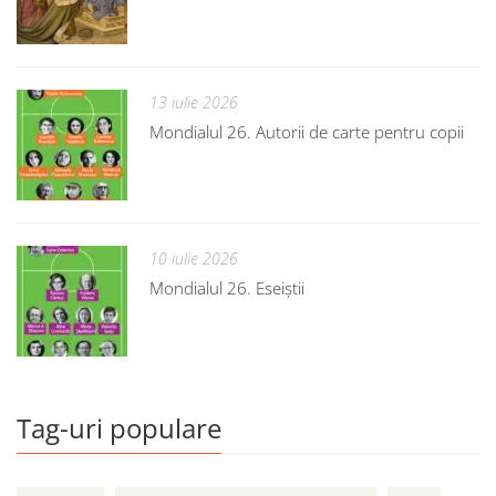
13 iulie 2026
Mondialul 26. Autorii de carte pentru copii
10 iulie 2026
Mondialul 26. Eseiștii
Tag-uri populare