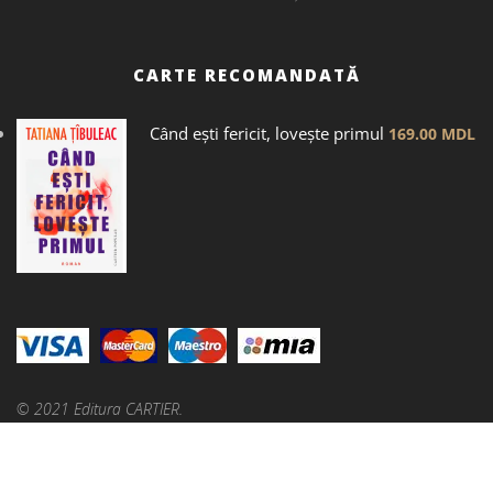
CARTE RECOMANDATĂ
Când ești fericit, lovește primul
169.00
MDL
© 2021 Editura CARTIER.