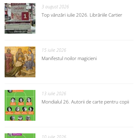
3 august 2026
Top vânzări iulie 2026. Librăriile Cartier
15 iulie 2026
Manifestul noilor magicieni
13 iulie 2026
Mondialul 26. Autorii de carte pentru copii
10 iulie 2026