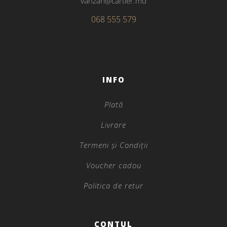
vanzari@cartier.md
068 555 579
INFO
Plată
Livrare
Termeni și Condiții
Voucher cadou
Politica de retur
CONTUL