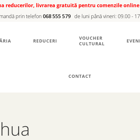
iua reducerilor, livrarea gratuită pentru comenzile online
mandă prin telefon
068 555 579
de luni până vineri: 09.00 - 1
VOUCHER
ĂRIA
REDUCERI
EVEN
CULTURAL
CONTACT
Chua