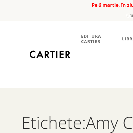
Pe 6 martie, în z
Co
EDITURA
LIBR
CARTIER
Etichete:Amy 