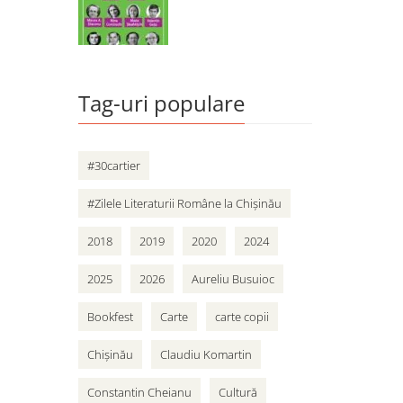
Tag-uri populare
#30cartier
#Zilele Literaturii Române la Chișinău
2018
2019
2020
2024
2025
2026
Aureliu Busuioc
Bookfest
Carte
carte copii
Chișinău
Claudiu Komartin
Constantin Cheianu
Cultură