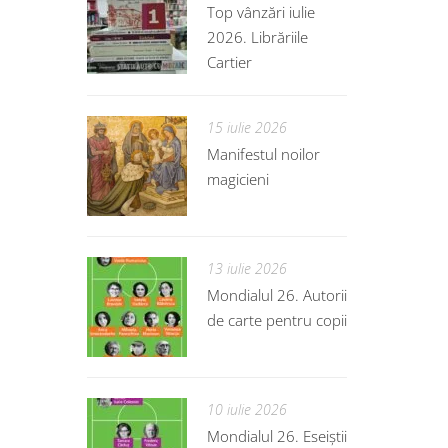
Top vânzări iulie
2026. Librăriile
Cartier
15 iulie 2026
Manifestul noilor
magicieni
13 iulie 2026
Mondialul 26. Autorii
de carte pentru copii
10 iulie 2026
Mondialul 26. Eseiștii